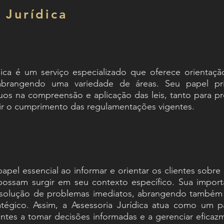
 Jurídica
dica é um serviço especializado que oferece orientaçã
abrangendo uma variedade de áreas. Seu papel prin
uos na compreensão e aplicação das leis, tanto para p
ir o cumprimento das regulamentações vigentes.
pel essencial ao informar e orientar os clientes sobr
possam surgir em seu contexto específico. Sua import
esolução de problemas imediatos, abrangendo também
tégico. Assim, a Assessoria Jurídica atua como um pa
entes a tomar decisões informadas e a gerenciar eficaz