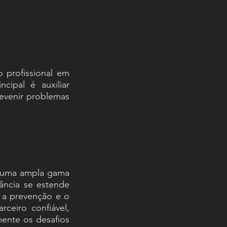
o profissional em
cipal é auxiliar
revenir problemas
e uma ampla gama
ância se estende
 a prevenção e o
rceiro confiável,
mente os desafios