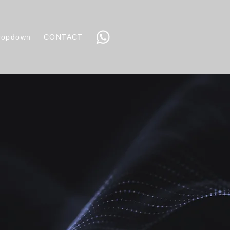
ropdown
CONTACT