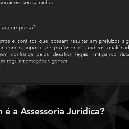
surgir em seu caminho.
 sua empresa?
erros e conflitos que possam resultar em prejuízos sign
r com o suporte de profissionais jurídicos qualifica
m confiança pelos desafios legais, mitigando risc
as regulamentações vigentes.
 é a Assessoria Jurídica?