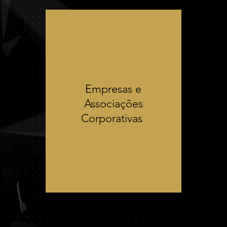
Empresas e
Associações
Corporativas