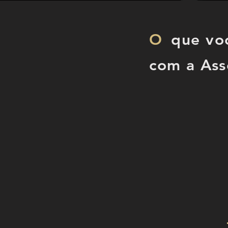
O
que voc
com a Ass