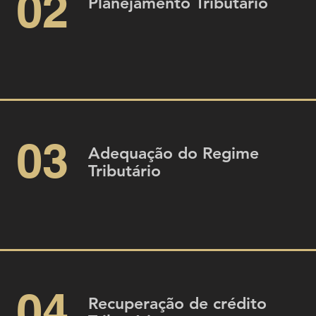
02
Planejamento Tributário
03
Adequação do Regime
Tributário
04
Recuperação de crédito