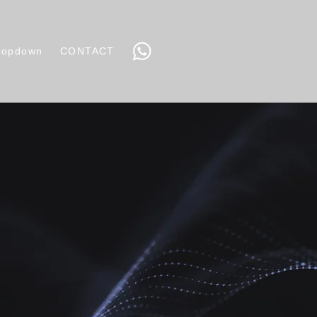
ropdown
CONTACT