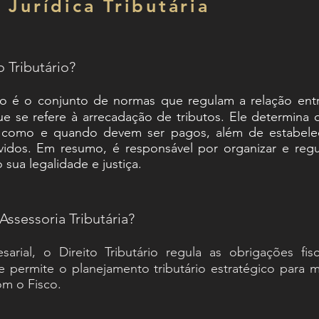
 Jurídica Tributária
o Tributário?
rio é o conjunto de normas que regulam a relação ent
ue se refere à arrecadação de tributos. Ele determin
 como e quando devem ser pagos, além de estabelec
vidos. Em resumo, é responsável por organizar e regu
 sua legalidade e justiça.
Assessoria Tributária?
arial, o Direito Tributário regula as obrigações fisc
 e permite o planejamento tributário estratégico para m
om o Fisco.