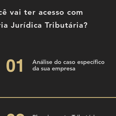
cê vai ter acesso com
ia Jurídica Tributária?
01
Análise do caso específico
da sua empresa