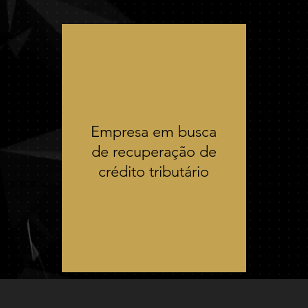
Empresa em busca
de recuperação de
crédito tributário