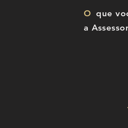
O
que vo
a Assessor