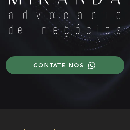
CONTATE-NOS