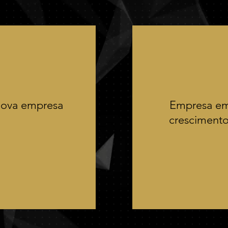
ova empresa
Empresa e
cresciment