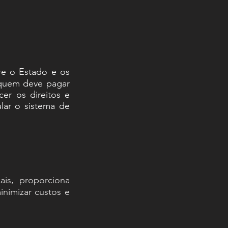
re o Estado e os
a quem deve pagar
er os direitos e
lar o sistema de
ais, proporciona
inimizar custos e