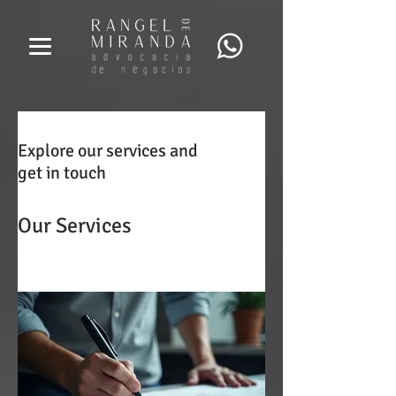
Explore our services and
get in touch
Our Services