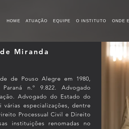
HOME
ATUAÇÃO
EQUIPE
O INSTITUTO
ONDE 
de Miranda
ade de Pouso Alegre em 1980,
Paraná n.º 9.822. Advogado
mação. Advogado do Estado do
 várias especializações, dentre
reito Processual Civil e Direito
rsas instituições renomadas no