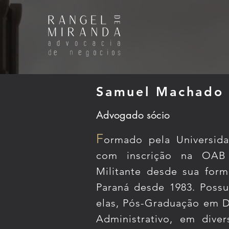
Samuel Machado 
Advogado sócio
F
ormado pela Universid
com inscrição na OAB 
Militante desde sua for
Paraná desde 1983. Possui
elas, Pós-Graduação em Di
Administrativo, em dive