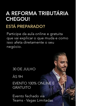
A REFORMA TRIBUTÁRIA
CHEGOU!
ESTÁ PREPARADO?
Participe da aula online e gratuita
que vai explicar o que muda e como
isso afeta diretamente o seu
negócio.
30 DE JULHO
ÀS 9H
EVENTO 100% ONLINE E
GRATUITO
Evento fechado via
Teams - Vagas Limitadas